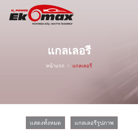
แกลเลอรี
หน้าแรก
แกลเลอรี
แสดงทั้งหมด
แกลเลอรีรูปภาพ