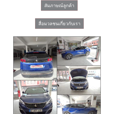
สัมภาษณ์ลูกค้า
สื่อมวลชนเกี่ยวกับเรา