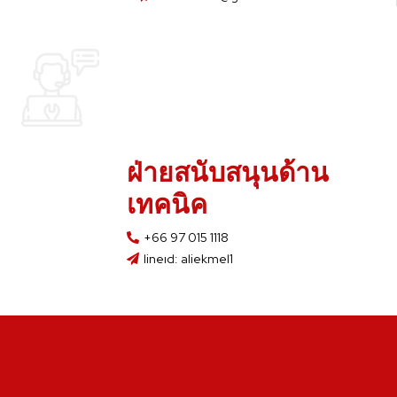
ฝ่ายสนับสนุนด้าน
เทคนิค
+66 97 015 1118
lineıd: aliekmel1