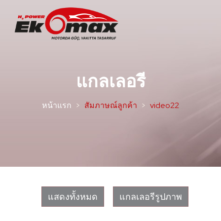
แกลเลอรี
หน้าแรก
สัมภาษณ์ลูกค้า
video22
แสดงทั้งหมด
แกลเลอรีรูปภาพ