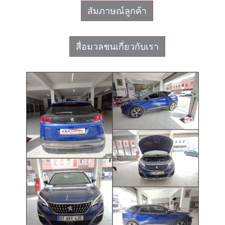
สัมภาษณ์ลูกค้า
สื่อมวลชนเกี่ยวกับเรา