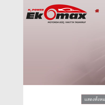
แสดงทั้งห