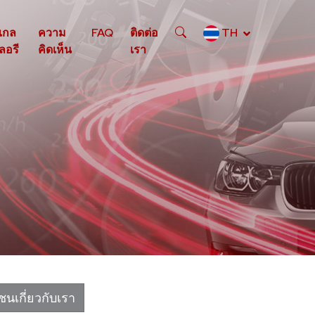
แกล
ความ
FAQ
ติดต่อ
TH
ลอรี
คิดเห็น
เรา
ชนเกี่ยวกับเรา