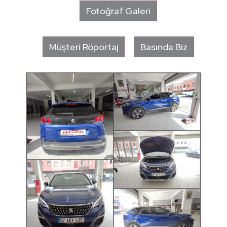
Fotoğraf Galeri
Müşteri Röportaj
Basında Biz