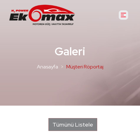
Galeri
Anasayfa
Müşteri Röportaj
Tümünü Listele